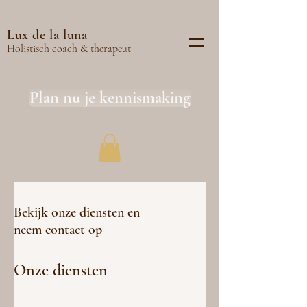
Lux de la luna
Holistisch coach & therapeut
Plan nu je kennismaking
Bekijk onze diensten en
neem contact op
Onze diensten