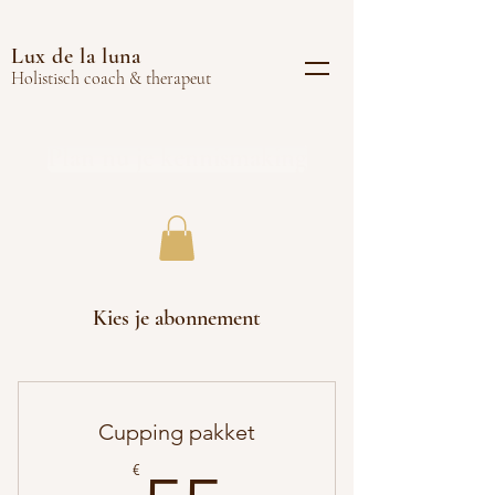
Lux de la luna
Holistisch coach & therapeut
Plan nu je kennismaking
Kies je abonnement
Cupping pakket
€