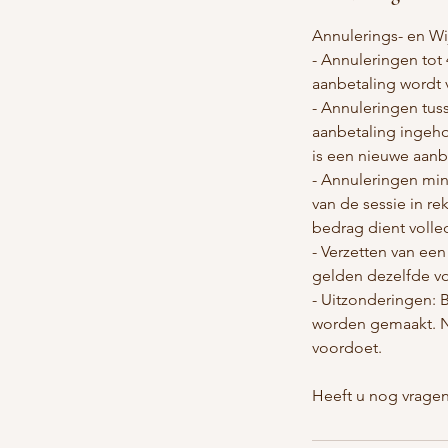
Annulerings- en Wi
- Annuleringen tot 
aanbetaling wordt 
- Annuleringen tus
aanbetaling ingeho
is een nieuwe aanbe
- Annuleringen min
van de sessie in r
bedrag dient volle
- Verzetten van een
gelden dezelfde vo
- Uitzonderingen: 
worden gemaakt. Ne
voordoet.
Heeft u nog vragen