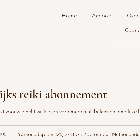
Home
Aanbod
Over
Cade
Plan nu 
ijks reiki abonnement
akt voor wie écht wil kiezen voor meer rust, balans en innerlijke
105
Promenadeplein 125, 2711 AB Zoetermeer, Netherlands