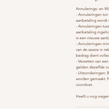
Annulerings- en Wi
- Annuleringen tot 
aanbetaling wordt 
- Annuleringen tus
aanbetaling ingeho
is een nieuwe aanbe
- Annuleringen min
van de sessie in r
bedrag dient volle
- Verzetten van een
gelden dezelfde vo
- Uitzonderingen: 
worden gemaakt. Ne
voordoet.
Heeft u nog vragen