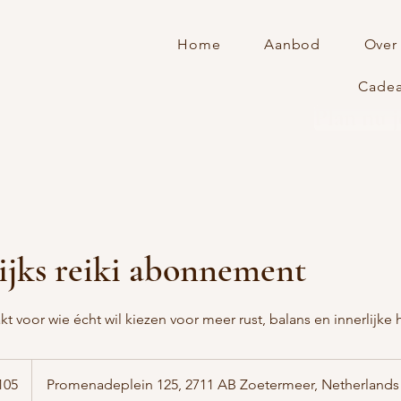
Home
Aanbod
Over
Cade
Plan nu 
ijks reiki abonnement
akt voor wie écht wil kiezen voor meer rust, balans en innerlijke
105
Promenadeplein 125, 2711 AB Zoetermeer, Netherlands